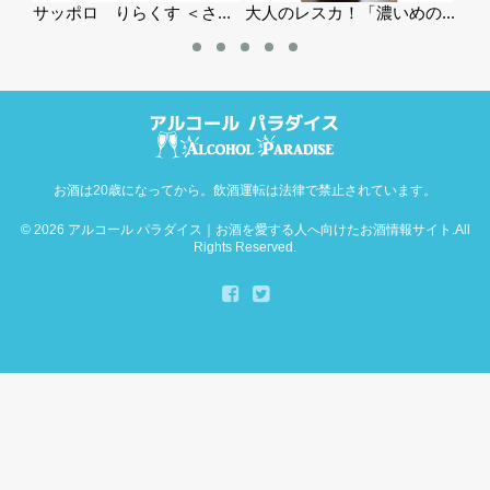
さ...
大人のレスカ！「濃いめの...
珍しい国の白ワイン～マケ...
お酒は20歳になってから。飲酒運転は法律で禁止されています。
© 2026
アルコール パラダイス｜お酒を愛する人へ向けたお酒情報サイト
.All
Rights Reserved.