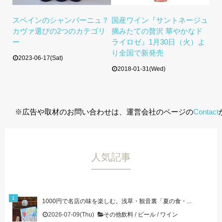
スペインのシャンパーニュ？
国産ワイン『サントネージュ
カヴァ選びの2つのカテゴリ
摘みたての贅沢 華やかなド
ー
ライロゼ』1月30日（火）よ
り全国で新発売
2023-06-17(Sat)
2018-01-31(Wed)
※広告や取材のお問い合わせは、運営会社のページの
Contact
人気記事
1000円で名店の味を楽しむ。浅草・観音裏「夏の食・...
2026-07-09(Thu)
その他飲料
/
ビール
/
ワイン