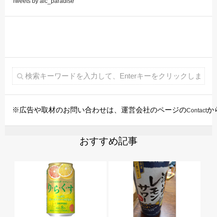
Tweets by alc_paradise
※広告や取材のお問い合わせは、運営会社のページの
か
Contact
おすすめ記事