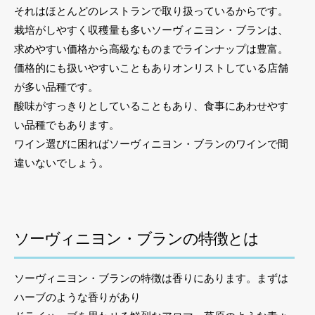
それはほとんどのレストランで取り扱っているからです。
栽培がしやすく収穫量も多いソーヴィニヨン・ブランは、
求めやすい価格から高級なものまでラインナップは豊富。
価格的にも扱いやすいこともありオンリストしている店舗
が多い品種です。
酸味がすっきりとしていることもあり、食事にあわせやす
い品種でもあります。
ワイン選びに困ればソーヴィニヨン・ブランのワインで間
違いないでしょう。
ソーヴィニヨン・ブランの特徴とは
ソーヴィニヨン・ブランの特徴は香りにあります。まずは
ハーブのような香りがあり