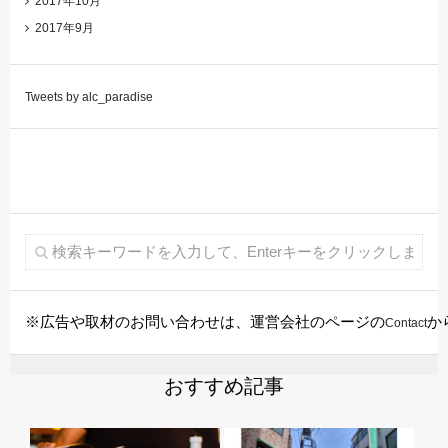
2017年10月
2017年9月
Tweets by alc_paradise
※広告や取材のお問い合わせは、運営会社のページの
か
Contact
おすすめ記事