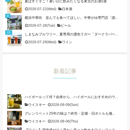
夏はすぐそこ！暑い日に飲みたくなる東北のお酒5選
2026-07-22(Wed)
日本酒
横浜中華街 並んでも食べてほしい。中華がゆ専門店「謝...
2026-07-28(Tue)
ビール
しまなみブルワリー、夏専用の濃色ラガー「ダークラバー...
2026-07-29(Wed)
ワイン
新着記事
ハイボールって何？由来から、ハイボールにおすすめのウ...
ウイスキー
2026-08-09(Sun)
グレンリベット25年の味は？終売・定価・旧ボトルも徹...
ウイスキー
2026-08-06(Thu)