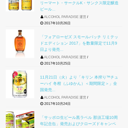
リーマート・サークルK・サンクス限定醸造
ビール...
ALCOHOL PARADISE 運営
2017年10月26日
「フォアローゼズ スモールバッチ リミテッ
ドエディション 2017」を数量限定で11月9
日より発売...
ALCOHOL PARADISE 運営
2017年10月25日
11月21日（火）より「キリン 本搾り™チュ
ーハイ 冬柑（ふゆかん）＜期間限定＞」全
国発売...
ALCOHOL PARADISE 運営
2017年10月24日
「サッポロ生ビール黒ラベル 那須工場10周
年記念缶」発売およびクローズドキャンペ