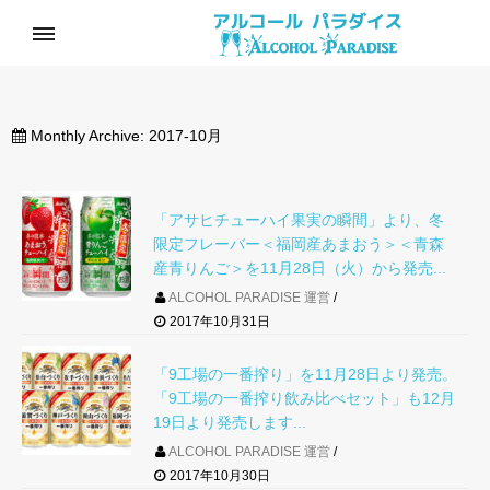
Monthly Archive:
2017-10月
「アサヒチューハイ果実の瞬間」より、冬
限定フレーバー＜福岡産あまおう＞＜青森
産青りんご＞を11月28日（火）から発売...
ALCOHOL PARADISE 運営
2017年10月31日
「9工場の一番搾り」を11月28日より発売。
「9工場の一番搾り飲み比べセット」も12月
19日より発売します...
ALCOHOL PARADISE 運営
2017年10月30日