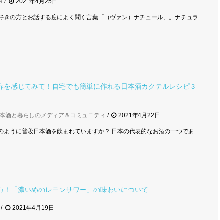
ta
2021年4月25日
好きの方とお話する度によく聞く言葉「（ヴァン）ナチュール」。ナチュラ…
春を感じてみて！自宅でも簡単に作れる日本酒カクテルレシピ３
本酒と暮らしのメディア＆コミュニティ
2021年4月22日
のように普段日本酒を飲まれていますか？ 日本の代表的なお酒の一つであ…
カ！「濃いめのレモンサワー」の味わいについて
2021年4月19日