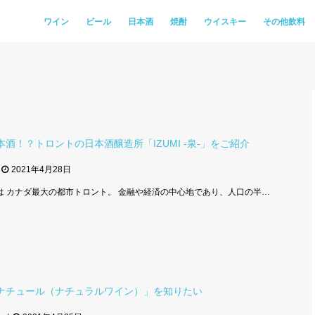
ワイン
ビール
日本酒
焼酎
ウイスキー
その他飲料
酒！？トロントの日本酒醸造所「IZUMI -泉-」をご紹介
2021年4月28日
とは カナダ最大の都市トロント。 金融や経済の中心地であり、人口の半…
ナチュール（ナチュラルワイン）」を知りたい