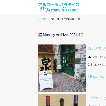
HOME
2021年04月の記事一覧
Monthly Archive:
2021-4月
カナダで日本
深津 知由
1.トロント
Read more
「ヴァン・