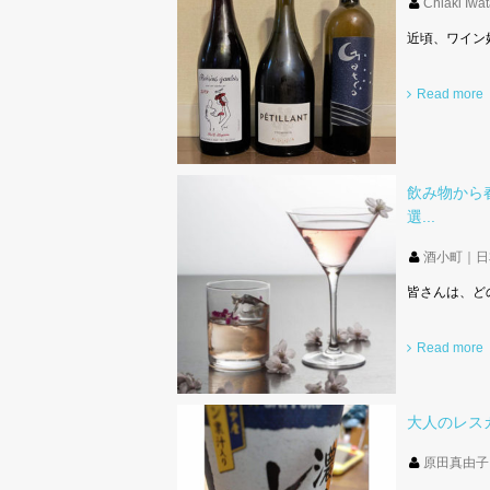
Chiaki Iwa
近頃、ワイン
Read more
飲み物から
選...
酒小町｜日
皆さんは、ど
Read more
大人のレス
原田真由子