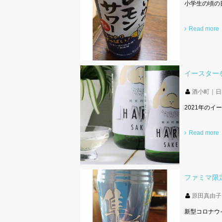
小学生の頃の
Read more
イースター
酒小町｜日
2021年の
Read more
ファミマ限
原田真由子
新型コロナウ