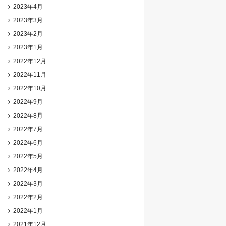
2023年4月
2023年3月
2023年2月
2023年1月
2022年12月
2022年11月
2022年10月
2022年9月
2022年8月
2022年7月
2022年6月
2022年5月
2022年4月
2022年3月
2022年2月
2022年1月
2021年12月