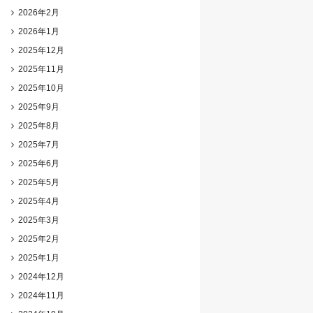
2026年2月
2026年1月
2025年12月
2025年11月
2025年10月
2025年9月
2025年8月
2025年7月
2025年6月
2025年5月
2025年4月
2025年3月
2025年2月
2025年1月
2024年12月
2024年11月