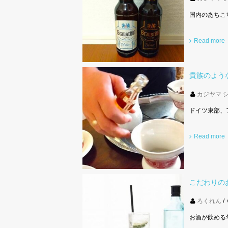
国内のあちこ
Read more
貴族のよう
カジヤマ 
ドイツ東部、
Read more
こだわりの
ろくれん
お酒が飲める