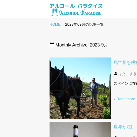
HOME
2023年09月の記事一覧
Monthly Archive:
2023-9月
馬で畑を耕
はた まき
スペインに在
Read more
世界が注目