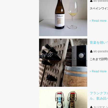
alc-paradi
スペインワイ
Read more
音楽を聴い
alc-paradi
これまで訪問
Read more
フランクフル
ル。飲み比べ
カジヤマ 