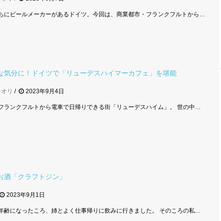
ちにビールメーカーがあるドイツ。今回は、商業都市・フランクフルトから…
な気分に！ドイツで「リューデスハイマーカフェ」を堪能
シオリ
2023年9月4日
フランクフルトから電車で日帰りできる街「リューデスハイム」。 世の中…
お酒「クラフトジン」
2023年9月1日
年齢になったころ、姉とよく仕事帰りに飲みに行きました。 そのころの私…