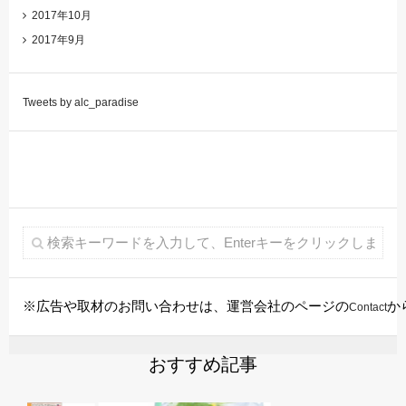
2017年10月
2017年9月
Tweets by alc_paradise
※広告や取材のお問い合わせは、運営会社のページの
か
Contact
おすすめ記事