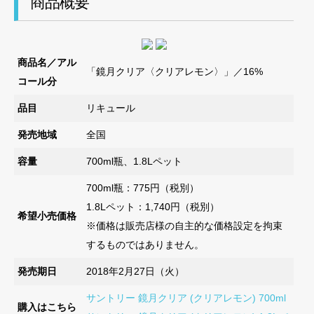
商品概要
商品名／アル
「鏡月クリア〈クリアレモン〉」／16%
コール分
品目
リキュール
発売地域
全国
容量
700ml瓶、1.8Lペット
700ml瓶：775円（税別）
1.8Lペット：1,740円（税別）
希望小売価格
※価格は販売店様の自主的な価格設定を拘束
するものではありません。
発売期日
2018年2月27日（火）
サントリー 鏡月クリア (クリアレモン) 700ml
購入はこちら