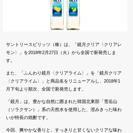
サントリースピリッツ（株）は、「鏡月クリア〈クリアレ
モン〉」を2018年2月27日（火）から全国で新発売しま
す。
また、「ふんわり鏡月〈クリアライム〉」を「鏡月クリア
〈クリアライム〉」と商品名をリニューアルし、2018年1
月下旬より順次、全国で新発売します。
「鏡月」は、豊かな自然に囲まれた韓国北東部「雪岳山
（ソラクサン）」系の天然水を使用した、澄みきった味わ
いが特長の焼酎です。
今回、爽やかな香りと、すっきりと甘くないクリアな味わ