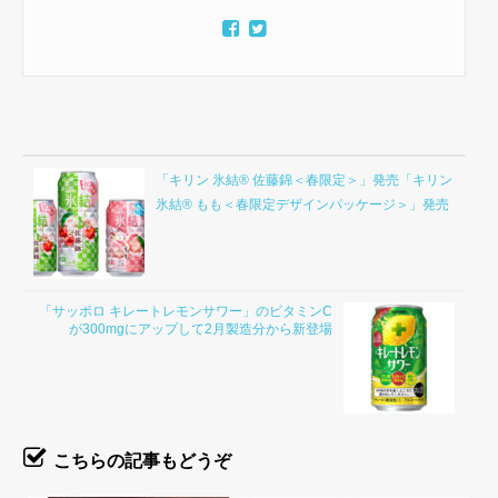
「キリン 氷結® 佐藤錦＜春限定＞」発売「キリン
氷結® もも＜春限定デザインパッケージ＞」発売
「サッポロ キレートレモンサワー」のビタミンC
が300mgにアップして2月製造分から新登場
こちらの記事もどうぞ