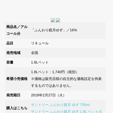
商品名／アル
「ふんわり鏡月ゆず」／16%
コール分
品目
リキュール
発売地域
全国
容量
1.8Lペット
1.8Lペット：1,740円（税別）
希望小売価格
※価格は販売店様の自主的な価格設定を拘束
するものではありません。
発売期日
2018年2月27日（火）
サントリー ふんわり鏡月 ゆず 700ml
購入はこちら
サントリー ふんわり鏡月 ゆず 1.8L ペットボ