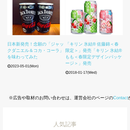
日本新発売！念願の「ジャッ
「キリン 氷結® 佐藤錦＜春
クダニエル＆コカ・コーラ」
限定＞」発売「キリン 氷結®
を味わってみた
もも＜春限定デザインパッケ
ージ＞」発売
2023-05-01(Mon)
2018-01-17(Wed)
※広告や取材のお問い合わせは、運営会社のページの
Contact
人気記事