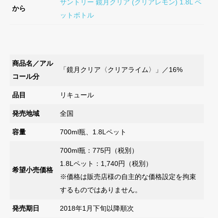
サントリー 鏡月クリア (クリアレモン) 1.8L ペ
から
ットボトル
商品名／アル
「鏡月クリア〈クリアライム〉」／16%
コール分
品目
リキュール
発売地域
全国
容量
700ml瓶、1.8Lペット
700ml瓶：775円（税別）
1.8Lペット：1,740円（税別）
希望小売価格
※価格は販売店様の自主的な価格設定を拘束
するものではありません。
発売期日
2018年1月下旬以降順次