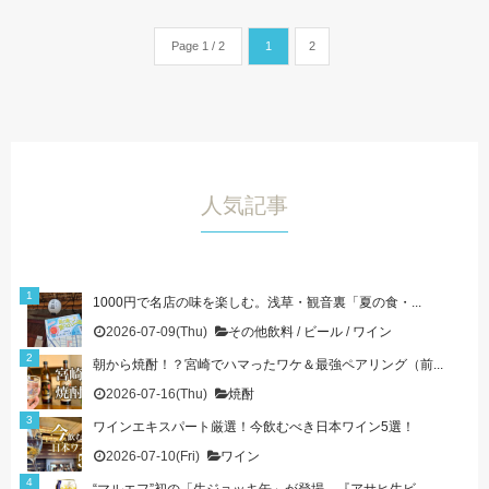
Page 1 / 2
1
2
人気記事
1000円で名店の味を楽しむ。浅草・観音裏「夏の食・...
2026-07-09(Thu)
その他飲料
/
ビール
/
ワイン
朝から焼酎！？宮崎でハマったワケ＆最強ペアリング（前...
2026-07-16(Thu)
焼酎
ワインエキスパート厳選！今飲むべき日本ワイン5選！
2026-07-10(Fri)
ワイン