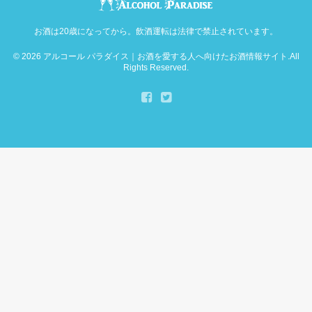
お酒は20歳になってから。飲酒運転は法律で禁止されています。
© 2026
アルコール パラダイス｜お酒を愛する人へ向けたお酒情報サイト
.All
Rights Reserved.