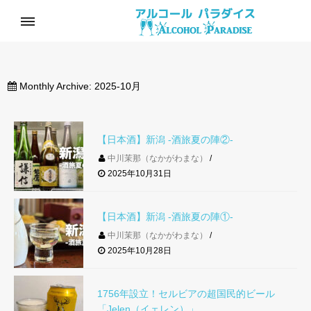
Monthly Archive:
2025-10月
【日本酒】新潟 -酒旅夏の陣②-
中川茉那（なかがわまな）
2025年10月31日
【日本酒】新潟 -酒旅夏の陣①-
中川茉那（なかがわまな）
2025年10月28日
1756年設立！セルビアの超国民的ビール
「Jelen（イェレン）」