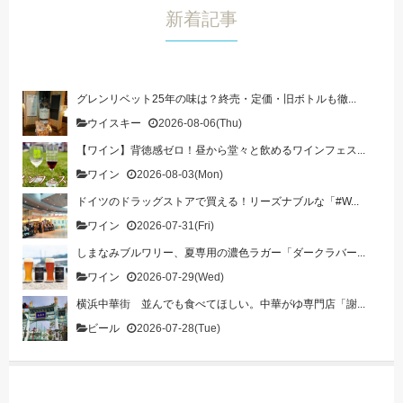
新着記事
グレンリベット25年の味は？終売・定価・旧ボトルも徹...
ウイスキー
2026-08-06(Thu)
【ワイン】背徳感ゼロ！昼から堂々と飲めるワインフェス...
ワイン
2026-08-03(Mon)
ドイツのドラッグストアで買える！リーズナブルな「#W...
ワイン
2026-07-31(Fri)
しまなみブルワリー、夏専用の濃色ラガー「ダークラバー...
ワイン
2026-07-29(Wed)
横浜中華街 並んでも食べてほしい。中華がゆ専門店「謝...
ビール
2026-07-28(Tue)