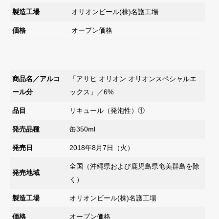
製造工場
オリオンビール(株)名護工場
価格
オープン価格
商品名／アルコ
「アサヒ オリオン オリオンスペシャルエ
ール分
ックス」／6%
品目
リキュール（発泡性）①
発売品種
缶350ml
発売日
2018年8月7日（火）
全国（沖縄県および鹿児島県奄美群島を除
発売地域
く）
製造工場
オリオンビール(株)名護工場
価格
オープン価格