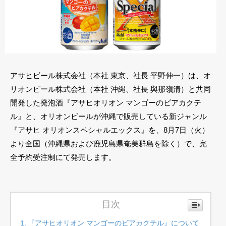
アサヒビール株式会社（本社 東京、社長 平野伸一）は、オ
リオンビール株式会社（本社 沖縄、社長 與那嶺清）と共同
開発した発泡酒『アサヒオリオン マンゴーのビアカクテ
ル』と、オリオンビールが沖縄で販売している新ジャンル
『アサヒ オリオンスペシャルエックス』を、8月7日（火）
より全国（沖縄県および鹿児島県奄美群島を除く）で、完
全予約受注制にて発売します。
目次
『アサヒオリオン マンゴーのビアカクテル』について