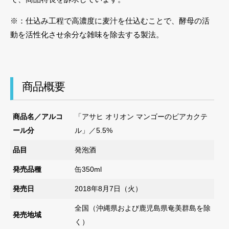
※：仕込み工程で高濃度に麦汁を仕込むことで、酵母の活
動を活性化させ余分な雑味を除去する製法。
商品概要
商品名／アルコ
「アサヒ オリオン マンゴーのビアカクテ
ール分
ル」／5.5%
品目
発泡酒
発売品種
缶350ml
発売日
2018年8月7日（火）
全国（沖縄県および鹿児島県奄美群島を除
発売地域
く）