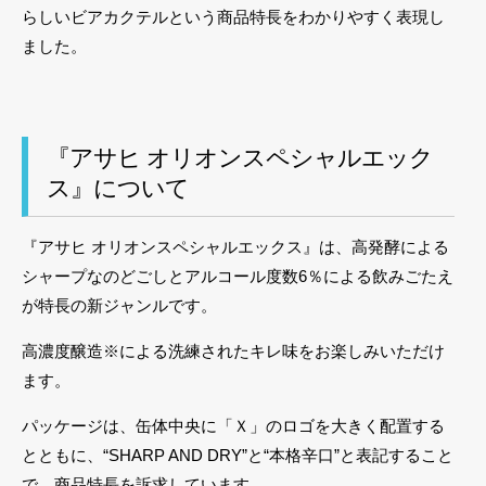
らしいビアカクテルという商品特長をわかりやすく表現し
ました。
『アサヒ オリオンスペシャルエック
ス』について
『アサヒ オリオンスペシャルエックス』は、高発酵による
シャープなのどごしとアルコール度数6％による飲みごたえ
が特長の新ジャンルです。
高濃度醸造※による洗練されたキレ味をお楽しみいただけ
ます。
パッケージは、缶体中央に「Ｘ」のロゴを大きく配置する
とともに、“SHARP AND DRY”と“本格辛口”と表記すること
で、商品特長を訴求しています。