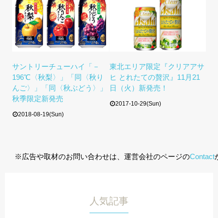
サントリーチューハイ「－
東北エリア限定『クリアアサ
196℃〈秋梨〉」「同〈秋り
ヒ とれたての贅沢』11月21
んご〉」「同〈秋ぶどう〉」
日（火）新発売！
秋季限定新発売
2017-10-29(Sun)
2018-08-19(Sun)
※広告や取材のお問い合わせは、運営会社のページの
Contact
人気記事