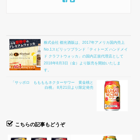
株式会社 都光酒販は、2017年アメリカ国内売上
No.1スピリッツブランド「ティトーズ ハンドメイ
ド クラフトウォッカ」の国内正規代理店として
2018年8月3日（金）より販売を開始いたしま
す。
「サッポロ ももももネクターサワー 黄金桃と
白桃」 8月21日より限定発売
こちらの記事もどうぞ