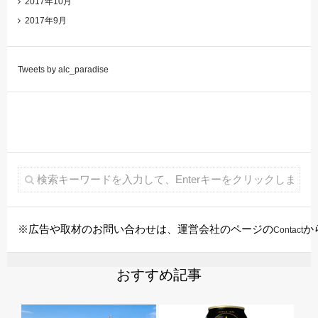
2017年10月
2017年9月
Tweets by alc_paradise
※広告や取材のお問い合わせは、運営会社のページの
か
Contact
おすすめ記事