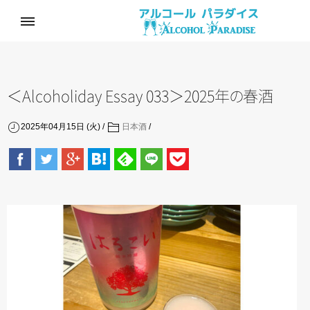
＜Alcoholiday Essay 033＞2025
年
の
春酒
2025年04月15日 (火)
日本酒