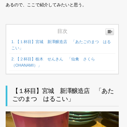
あるので、ここで紹介してみたいと思う。
目次
【１杯目】宮城 新澤醸造店 「あたごのまつ はる
こい」
【２杯目】栃木 せんきん 「仙禽 さくら
（OHANAMI）」
【１杯目】宮城 新澤醸造店 「あた
ごのまつ はるこい」