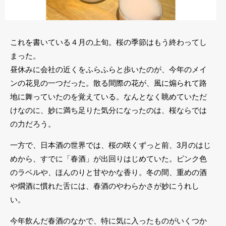
これを書いている４月の上旬。桜の季節はもう終わってし
まった。
昼休みに会社の近くをふらふらと歩いたのが、今年のメイ
ンの花見の一つだった。散る間際の花が、風に煽られて路
地に舞っていたのを覚えている。なんとなく眺めていただ
けなのに、妙に満ち足りた気分になったのは、桜ならでは
の力だろう。
一方で、日本酒の世界では、桜の咲くずっと前、3月のはじ
めから、すでに「春酒」が出回りはじめていた。ピンク色
のラベルや、ほんのりと甘やかな香り。冬の間、重めの酒
や燗酒に慣れた舌には、春酒のやわらかさが妙にうれし
い。
今年飲んだ春酒のなかで、特に気に入ったものがいくつか