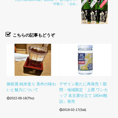
「中取り」「せめ」
こちらの記事もどうぞ
御前酒 純米造り 美作の味わ
デザイン新たに再発売！期
いと魅力について
間・地域限定「上撰 ワンカ
ップ 名古屋仕立て 180ml瓶
2022-08-18(Thu)
詰」発売
2018-02-17(Sat)