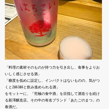
「料理の素材そのものが持つ力を引き出し、食事をよりお
いしく感じさせる酒」
「糖度を低めに設定し、インパクトはないものの、気がつ
くと2杯3杯と飲み進められる酒」
をモットーに、「究極の食中酒」を目指して酒造りを続け
る新澤醸造店。その中の有名ブランド「あたごのまつ」の
春酒だ。