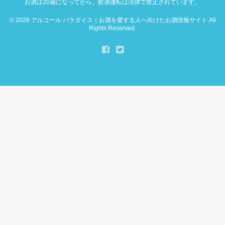
お酒は20歳になってから。飲酒運転は法律で禁止されています。
© 2026
アルコール パラダイス｜お酒を愛する人へ向けたお酒情報サイト
.All
Rights Reserved.