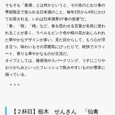
そもそも「春酒」とは何かというと、その名のとおり春の
季節限定で造られる日本酒のこと。毎年2月から4月にかけ
て出荷される、いわば日本酒界の“春の使者”だ。
「春」「桜」「桃」など、春を思わせる言葉が名前に使わ
れることが多く、ラベルもピンク色や桜の花があしらわれ
た華やかなデザインが多い。見た目からして、もう心が浮
き立つ。味わいもその雰囲気にぴったりで、軽快でスウィ
ート、香りも華やかなものが主流だ。
タイプとしては、微発泡やスパークリング、うすにごりや
おりがらみといったフレッシュで飲みやすいものが豊富に
揃っている。
＊＊＊
【２杯目】栃木 せんきん 「仙禽