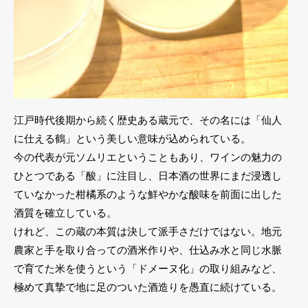
江戸時代後期から続く歴史ある蔵元で、その名には「仙人
に仕える鶴」という美しい意味が込められている。
今の代表が元ソムリエということもあり、ワインの魅力の
ひとつである「酸」に注目し、日本酒の世界にまだ浸透し
ていなかった柑橘系のような鮮やかな酸味を前面に出した
酒質を確立している。
けれど、この蔵の本質は決して派手さだけではない。地元
農家と手を取り合っての酒米作りや、仕込み水と同じ水脈
で育てた米を使うという「ドメーヌ化」の取り組みなど、
極めて真摯で地に足のついた酒造りを愚直に続けている。