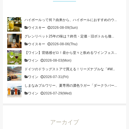
ハイボールって何？由来から、ハイボールにおすすめのウ...
ウイスキー
2026-08-09(Sun)
グレンリベット25年の味は？終売・定価・旧ボトルも徹...
ウイスキー
2026-08-06(Thu)
【ワイン】背徳感ゼロ！昼から堂々と飲めるワインフェス...
ワイン
2026-08-03(Mon)
ドイツのドラッグストアで買える！リーズナブルな「#W...
ワイン
2026-07-31(Fri)
しまなみブルワリー、夏専用の濃色ラガー「ダークラバー...
ワイン
2026-07-29(Wed)
アーカイブ