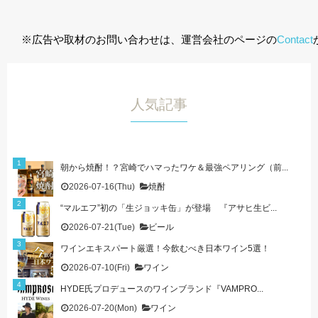
※広告や取材のお問い合わせは、運営会社のページの
Contact
人気記事
朝から焼酎！？宮崎でハマったワケ＆最強ペアリング（前...
2026-07-16(Thu)
焼酎
“マルエフ”初の「生ジョッキ缶」が登場 『アサヒ生ビ...
2026-07-21(Tue)
ビール
ワインエキスパート厳選！今飲むべき日本ワイン5選！
2026-07-10(Fri)
ワイン
HYDE氏プロデュースのワインブランド『VAMPRO...
2026-07-20(Mon)
ワイン