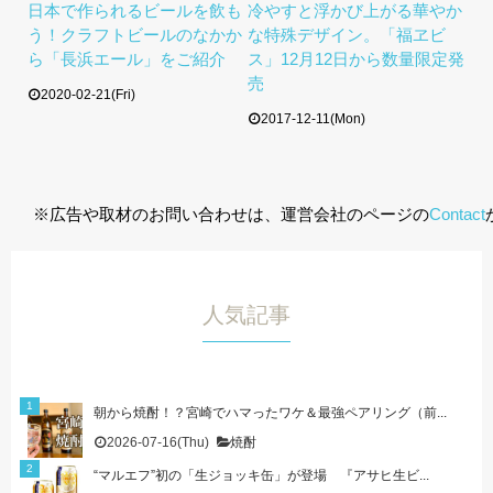
日本で作られるビールを飲も
冷やすと浮かび上がる華やか
う！クラフトビールのなかか
な特殊デザイン。「福ヱビ
ら「長浜エール」をご紹介
ス」12月12日から数量限定発
売
2020-02-21(Fri)
2017-12-11(Mon)
※広告や取材のお問い合わせは、運営会社のページの
Contact
人気記事
朝から焼酎！？宮崎でハマったワケ＆最強ペアリング（前...
2026-07-16(Thu)
焼酎
“マルエフ”初の「生ジョッキ缶」が登場 『アサヒ生ビ...