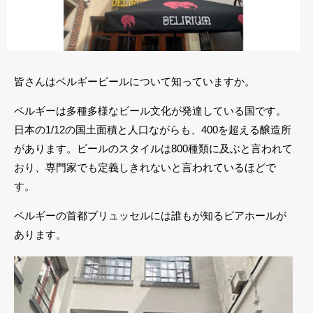
皆さんはベルギービールについて知っていますか。
ベルギーは多種多様なビール文化が発達している国です。
日本の1/12の国土面積と人口ながらも、400を超える醸造所
があります。ビールのスタイルは800種類に及ぶと言われて
おり、専門家でも定義しきれないと言われているほどで
す。
ベルギーの首都ブリュッセルには誰もが知るビアホールが
あります。