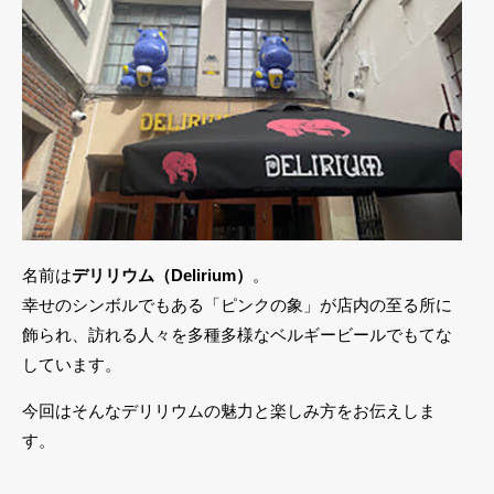
名前は
デリリウム（Delirium）
。
幸せのシンボルでもある「ピンクの象」が店内の至る所に
飾られ、訪れる人々を多種多様なベルギービールでもてな
しています。
今回はそんなデリリウムの魅力と楽しみ方をお伝えしま
す。