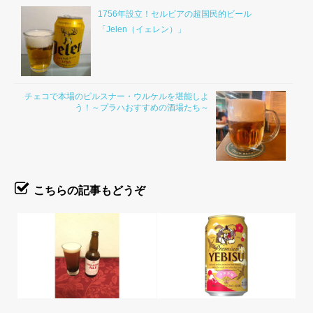
1756年設立！セルビアの超国民的ビール
「Jelen（イェレン）」
チェコで本場のピルスナー・ウルケルを堪能しよ
う！～プラハおすすめの酒場たち～
こちらの記事もどうぞ