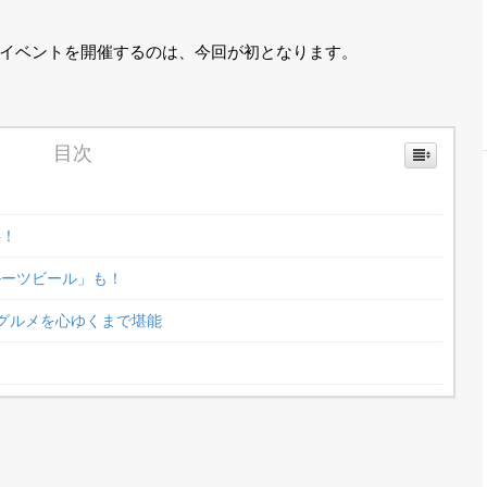
イベントを開催するのは、今回が初となります。
目次
供！
ルーツビール」も！
グルメを心ゆくまで堪能