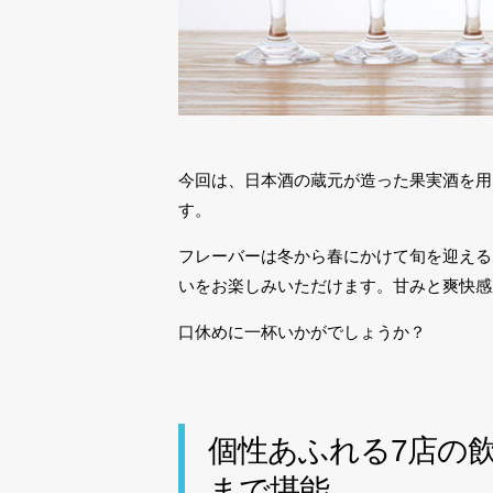
今回は、日本酒の蔵元が造った果実酒を用
す。
フレーバーは冬から春にかけて旬を迎える
いをお楽しみいただけます。甘みと爽快感
口休めに一杯いかがでしょうか？
個性あふれる7店の
まで堪能