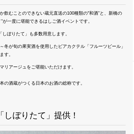
飲むことのできない蔵元直送の100種類の”和酒"と、新橋の
メ"が一度に堪能できるはしご酒イベントです。
酒「しぼりたて」も多数用意します。
～冬が旬の果実酒を使用したビアカクテル「フルーツビール」
ます。
マリアージュをご堪能いただけます。
本の酒蔵がつくる日本のお酒の総称です。
「しぼりたて」提供！