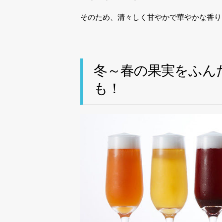
そのため、清々しく甘やかで華やかな香り
冬～春の果実をふん
も！