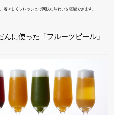
、若々しくフレッシュで爽快な味わいを堪能できます。
だんに使った「フルーツビール」