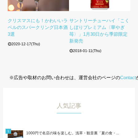
クリスマスにも！かわいいラ
サントリーチューハイ「こく
ベルのスパークリング日本酒
しぼりプレミアム〈華やぎ
3選
苺〉」1月30日から季節限定
新発売
2020-12-17(Thu)
2018-01-11(Thu)
※広告や取材のお問い合わせは、運営会社のページの
Contact
人気記事
1000円で名店の味を楽しむ。浅草・観音裏「夏の食・...