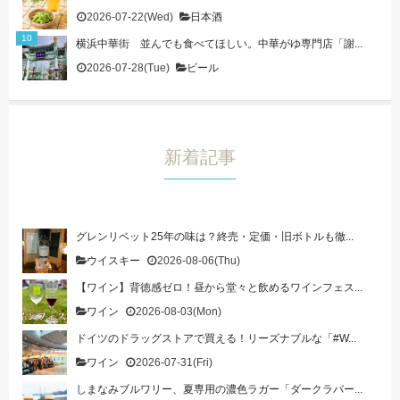
2026-07-22(Wed)
日本酒
横浜中華街 並んでも食べてほしい。中華がゆ専門店「謝...
2026-07-28(Tue)
ビール
新着記事
グレンリベット25年の味は？終売・定価・旧ボトルも徹...
ウイスキー
2026-08-06(Thu)
【ワイン】背徳感ゼロ！昼から堂々と飲めるワインフェス...
ワイン
2026-08-03(Mon)
ドイツのドラッグストアで買える！リーズナブルな「#W...
ワイン
2026-07-31(Fri)
しまなみブルワリー、夏専用の濃色ラガー「ダークラバー...