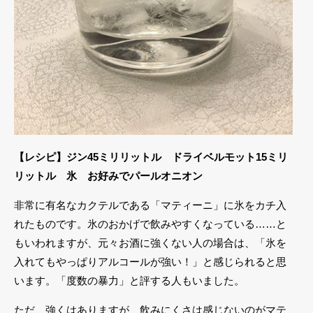
【レシピ】ジン45ミリリットル ドライベルモット15ミリ
リットル 氷 お好みでパールオニオン
非常に有名なカクテルである「マティーニ」に氷をカチ入
れたものです。氷のおかげで飲みやすくなっている……と
もいわれますが、元々お酒に強くない人の場合は、「氷を
入れてもやっぱりアルコールが強い！」と感じられると思
います。「度数の暴力」と評する人もいました。
ただ、強くはありますが、飲みにくさは感じないのがマテ