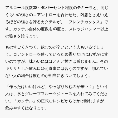
アルコール度数38～40パーセント程度のテキーラと、同じ
くらいの強さのコアントローを合わせた、凶悪とさえいえ
るほどの強さを誇るカクテルが、「フレンチカクタス」で
す。カクテル自体の度数も40度と、スレッジハンマー以上
の強さを誇ります。
ものすごくきつく、飲むのが辛いという人もいるでしょ
う。コアントローを使っているため香りだけはわずかに甘
いのですが、味わいにはほとんど甘さは感じません。その
キリリとした飲み口ゆえ食事には合うのですが、慣れてい
ない人の場合は飲むのが相当にきついでしょう。
「作ったはいいけれど、やっぱり飲むのが辛い！」という
人は、氷とグレープフルーツジュースを入れてみてくださ
い。「カクテル」の正式なレシピからはかけ離れますが、
飲みやすくはなります。