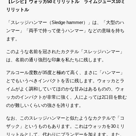
【レシピ】ウォッカ50ミリリットル ライムジュース10ミ
リリットル
「スレッジハンマー（Sledge hammer）」は、「大型のハ
ンマー」「両手で持って使うハンマー」などの意味を持ち
ます。
このような名前を冠されたカクテル「スレッジハンマー」
は、名前の通り強烈な印象を私たちに残します。
アルコール度数が35度と極めて高く、まさに「ハンマー」
とでもいうべきインパクトを舌に残します。ウォッカとラ
イムがよく調和していてほのかな甘みはあるものの、ウォ
ッカのインパクトが非常に強く、人によっては2口目を飲む
のが難しいくらいの強さを誇ります。
なお、このスレッジハンマーと似たようなカクテルで「コ
ザック」というものもあります。これはウォッカを30ミリ
リットルとして、代わりにブランデーを加えます。また、