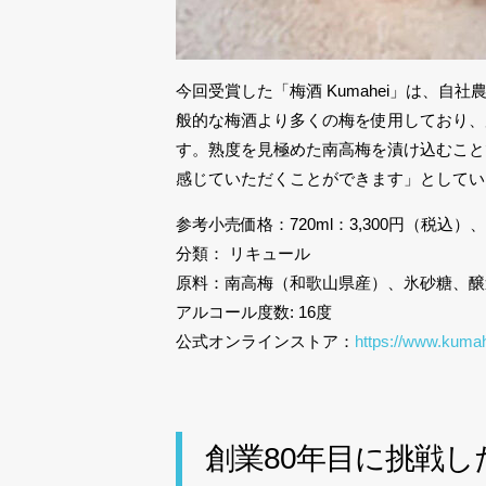
今回受賞した「梅酒 Kumahei」は、自
般的な梅酒より多くの梅を使用しており、
す。熟度を見極めた南高梅を漬け込むこと
感じていただくことができます」としてい
参考小売価格：720ml：3,300円（税込）、3
分類： リキュール
原料：南高梅（和歌山県産）、氷砂糖、醸
アルコール度数: 16度
公式オンラインストア：
https://www.kuma
創業80年目に挑戦し