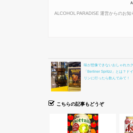
A
ALCOHOL PARADISE 運営か
味が想像できないおしゃれカ
「Berliner Spritzz」とは
リンに行ったら飲んでみて！
こちらの記事もどうぞ