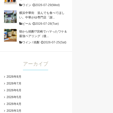
ワイン
2026-07-29(Wed)
横浜中華街 並んでも食べてほし
い。中華がゆ専門店「謝...
ビール
2026-07-28(Tue)
朝から焼酎!?宮崎でハマったワケ＆
最強ペアリング（後...
ワイン
/
焼酎
2026-07-25(Sat)
アーカイブ
2026年8月
2026年7月
2026年6月
2026年5月
2026年4月
2026年3月