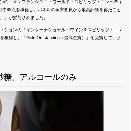
ンの「サンフランシスコ・ワールド・スピリッツ・コンペティ
0点満点中99点を獲得し、パネルの全審査員から最高評価を得たこと
）」が授与されました。
ィションの「インターナショナル・ワイン＆スピリッツ・コン
を獲得し、「Gold Outstanding（最高金賞）」を受賞していま
砂糖、アルコールのみ