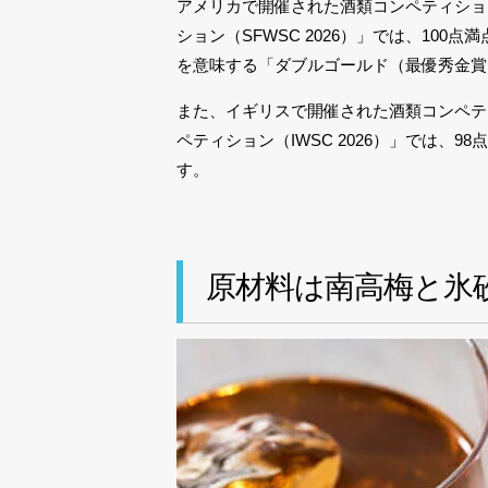
アメリカで開催された酒類コンペティショ
ション（SFWSC 2026）」では、10
を意味する「ダブルゴールド（最優秀金賞
また、イギリスで開催された酒類コンペテ
ペティション（IWSC 2026）」では、98点
す。
原材料は南高梅と氷