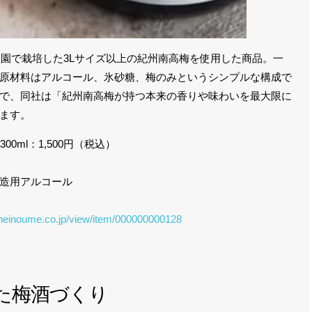
社農園で栽培した3Lサイズ以上の紀州南高梅を使用した商品。一
原材料はアルコール、氷砂糖、梅のみというシンプルな構成で
で、同社は「紀州南高梅が持つ本来の香りや味わいを最大限に
ます。
00ml：1,500円（税込）
造用アルコール
heinoume.co.jp/view/item/000000000128
た梅酒づくり