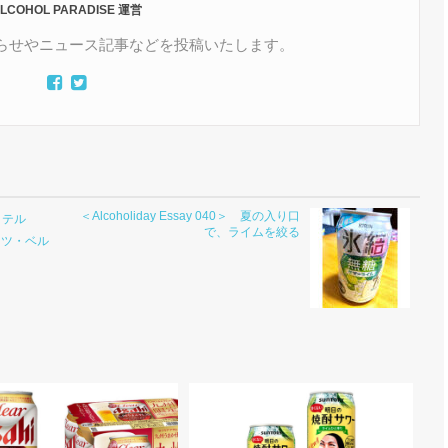
LCOHOL PARADISE 運営
らのお知らせやニュース記事などを投稿いたします。
＜Alcoholiday Essay 040＞ 夏の入り口
クテル
で、ライムを絞る
？ドイツ・ベル