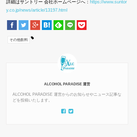
詳細はサントリー 会社ホームページへ：
https://www.suntor
y.co.jp/news/article/13197.html
その他飲料
ALCOHOL PARADISE 運営
ALCOHOL PARADISE 運営からのお知らせやニュース記事な
どを投稿いたします。