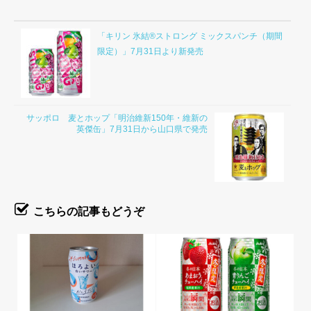
「キリン 氷結®ストロング ミックスパンチ（期間
限定）」7月31日より新発売
サッポロ 麦とホップ「明治維新150年・維新の
英傑缶」7月31日から山口県で発売
こちらの記事もどうぞ