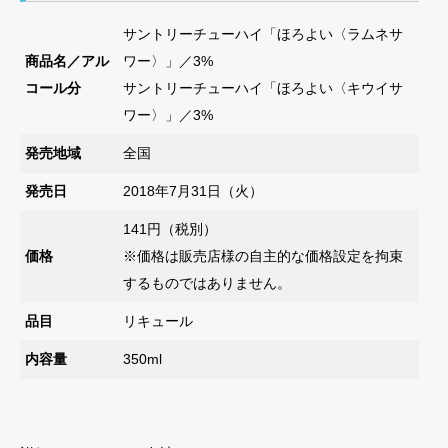
サントリーチューハイ「ほろよい〈ラムネサ
商品名／アル
ワー〉」／3%
コール分
サントリーチューハイ「ほろよい〈キウイサ
ワー〉」／3%
発売地域
全国
発売日
2018年7月31日（火）
141円（税別）
価格
※価格は販売店様の自主的な価格設定を拘束
するものではありません。
品目
リキュール
内容量
350ml