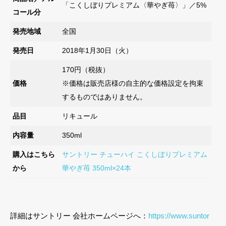
「こくしぼりプレミアム〈華やぎ苺〉」／5%
コール分
発売地域
全国
発売日
2018年1月30日（火）
170円（税抜）
価格
※価格は販売店様の自主的な価格設定を拘束
するものではありません。
品目
リキュール
内容量
350ml
購入はこちら
サントリー チューハイ こくしぼりプレミアム
から
華やぎ苺 350ml×24本
詳細はサントリー 会社ホームページへ：
https://www.suntor