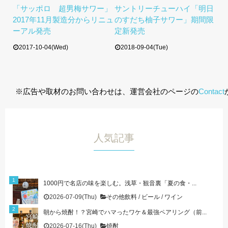
「サッポロ 超男梅サワー」
サントリーチューハイ「明日
2017年11月製造分からリニュ
のすだち柚子サワー」期間限
ーアル発売
定新発売
2017-10-04(Wed)
2018-09-04(Tue)
※広告や取材のお問い合わせは、運営会社のページの
Contact
人気記事
1000円で名店の味を楽しむ。浅草・観音裏「夏の食・...
2026-07-09(Thu)
その他飲料
/
ビール
/
ワイン
朝から焼酎！？宮崎でハマったワケ＆最強ペアリング（前...
2026-07-16(Thu)
焼酎