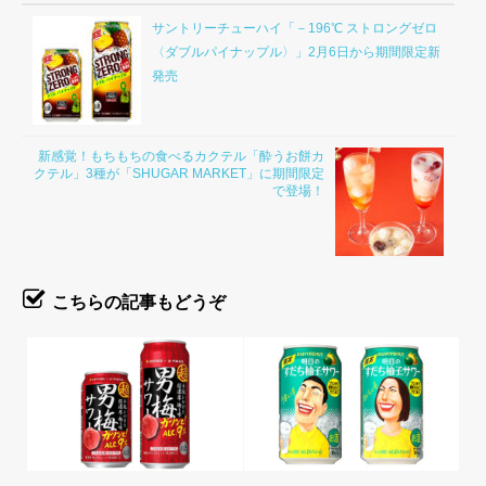
サントリーチューハイ「－196℃ ストロングゼロ
〈ダブルパイナップル〉」2月6日から期間限定新
発売
新感覚！もちもちの食べるカクテル「酔うお餅カ
クテル」3種が「SHUGAR MARKET」に期間限定
で登場！
こちらの記事もどうぞ