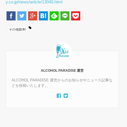
y.co.jp/news/article/13040.html
その他飲料
ALCOHOL PARADISE 運営
ALCOHOL PARADISE 運営からのお知らせやニュース記事な
どを投稿いたします。