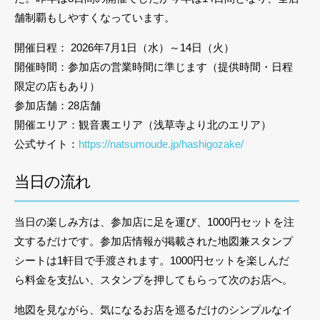
舗制覇もしやすくなっています。
開催日程： 2026年7月1日（水）～14日（火）
開催時間：参加店の営業時間に準じます（提供時間・日程
限定の店もあり）
参加店舗：28店舗
開催エリア：観音裏エリア（浅草寺より北のエリア）
公式サイト：
https://natsumoude.jp/hashigozake/
当日の流れ
当日の楽しみ方は、参加店に足を運び、1000円セットを注
文するだけです。参加店情報が掲載された地図兼スタンプ
シートは1軒目で手渡されます。1000円セットを楽しんだ
ら料金を支払い、スタンプを押してもらって次のお店へ。
地図を見ながら、気になるお店を巡るだけのシンプルなイ