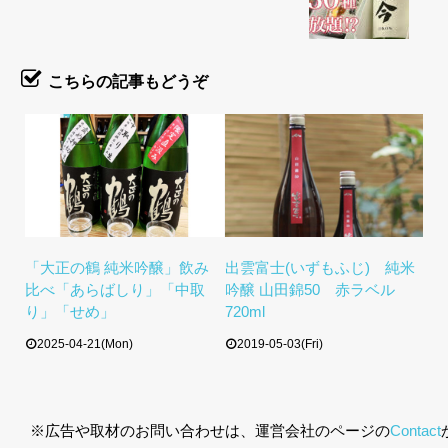
こちらの記事もどうぞ
「大正の鶴 純米吟醸」飲み
出雲富士(いずもふじ) 純米
比べ「あらばしり」「中取
吟醸 山田錦50 赤ラベル
り」「せめ」
720ml
2025-04-21(Mon)
2019-05-03(Fri)
※広告や取材のお問い合わせは、運営会社のページの
Contact