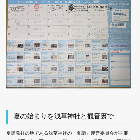
夏の始まりを浅草神社と観音裏で
夏詣発祥の地である浅草神社の「夏詣」運営委員会が主催