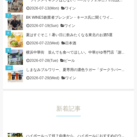
2026-07-13(Mon)
ワイン
BK WINES創業者ブレンダン・キース氏に聞くワイ...
2026-07-19(Sun)
ワイン
夏はすぐそこ！暑い日に飲みたくなる東北のお酒5選
2026-07-22(Wed)
日本酒
横浜中華街 並んでも食べてほしい。中華がゆ専門店「謝...
2026-07-28(Tue)
ビール
しまなみブルワリー、夏専用の濃色ラガー「ダークラバー...
2026-07-29(Wed)
ワイン
新着記事
ハイボールって何？由来から、ハイボールにおすすめのウ...