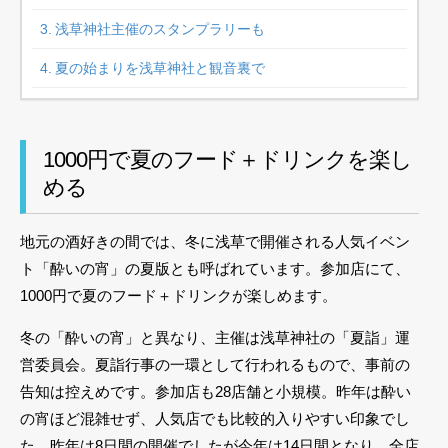
浅草神社主催のスタンプラリーも
夏の始まりを浅草神社と観音裏で
1000円で夏のフード＋ドリンクを楽し
める
地元の酒好きの間では、冬に浅草で開催される人気イベン
ト「酔いの宵」の夏版とも呼ばれています。参加店にて、
1000円で夏のフード＋ドリンクが楽しめます。
冬の「酔いの宵」と異なり、主催は浅草神社の「夏詣」運
営委員会。夏詣行事の一環として行われるもので、事前の
告知は控えめです。参加店も28店舗と小規模。昨年は酔い
の宵ほど混雑せず、人気店でも比較的入りやすい印象でし
た。昨年は8日間の開催でしたが今年は14日間となり、全店