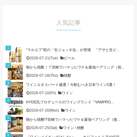
人気記事
“マルエフ”初の「生ジョッキ缶」が登場 『アサヒ生ビ...
2026-07-21(Tue)
ビール
朝から焼酎！？宮崎でハマったワケ＆最強ペアリング（前...
2026-07-16(Thu)
焼酎
ワインエキスパート厳選！今飲むべき日本ワイン5選！
2026-07-10(Fri)
ワイン
HYDE氏プロデュースのワインブランド『VAMPRO...
2026-07-20(Mon)
ワイン
朝から焼酎!?宮崎でハマったワケ＆最強ペアリング（後...
2026-07-25(Sat)
ワイン
/
焼酎
「ワインメイキングはしない」──カリフォルニアの伝説...