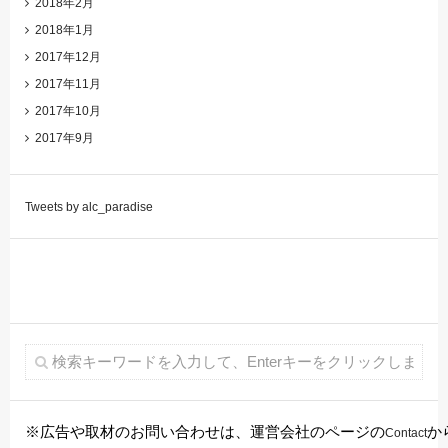
2018年2月
2018年1月
2017年12月
2017年11月
2017年10月
2017年9月
Tweets by alc_paradise
※広告や取材のお問い合わせは、運営会社のページの
か
Contact