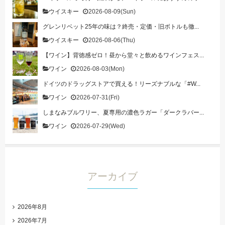
ウイスキー
2026-08-09(Sun)
グレンリベット25年の味は？終売・定価・旧ボトルも徹...
ウイスキー
2026-08-06(Thu)
【ワイン】背徳感ゼロ！昼から堂々と飲めるワインフェス...
ワイン
2026-08-03(Mon)
ドイツのドラッグストアで買える！リーズナブルな「#W...
ワイン
2026-07-31(Fri)
しまなみブルワリー、夏専用の濃色ラガー「ダークラバー...
ワイン
2026-07-29(Wed)
アーカイブ
2026年8月
2026年7月