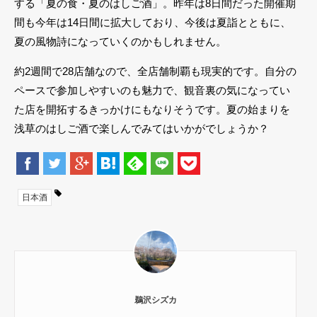
する「夏の食・夏のはしご酒」。昨年は8日間だった開催期
間も今年は14日間に拡大しており、今後は夏詣とともに、
夏の風物詩になっていくのかもしれません。
約2週間で28店舗なので、全店舗制覇も現実的です。自分の
ペースで参加しやすいのも魅力で、観音裏の気になってい
た店を開拓するきっかけにもなりそうです。夏の始まりを
浅草のはしご酒で楽しんでみてはいかがでしょうか？
日本酒
鵜沢シズカ