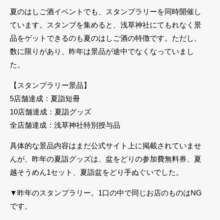
夏のはしご酒イベントでも、スタンプラリーを同時開催し
ています。スタンプを集めると、浅草神社にてもれなく景
品をゲットできるのも夏のはしご酒の特徴です。ただし、
数に限りがあり、昨年は景品が途中でなくなっていまし
た。
【スタンプラリー景品】
5店舗達成：夏詣短冊
10店舗達成：夏詣グッズ
全店舗達成：浅草神社特別授与品
具体的な景品内容はまだ公式サイト上に掲載されていませ
んが、昨年の夏詣グッズは、盆をどりの参加費無料券、夏
越そうめん1セット、夏詣盆をどり手ぬぐいでした。
▼昨年のスタンプラリー。1口の中で同じお店のものはNG
です。