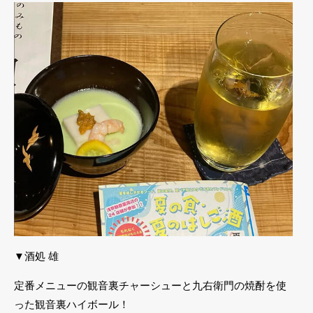
▼酒処 雄
定番メニューの観音裏チャーシューと九右衛門の焼酎を使
った観音裏ハイボール！