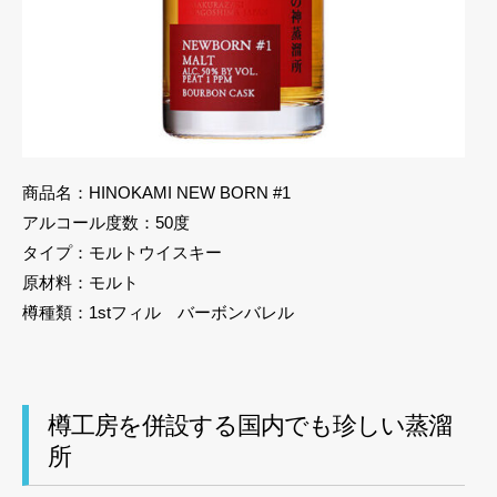
商品名：HINOKAMI NEW BORN #1
アルコール度数：50度
タイプ：モルトウイスキー
原材料：モルト
樽種類：1stフィル バーボンバレル
樽工房を併設する国内でも珍しい蒸溜
所