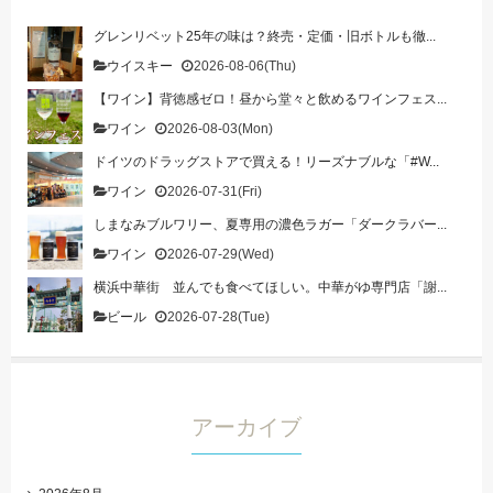
グレンリベット25年の味は？終売・定価・旧ボトルも徹...
ウイスキー
2026-08-06(Thu)
【ワイン】背徳感ゼロ！昼から堂々と飲めるワインフェス...
ワイン
2026-08-03(Mon)
ドイツのドラッグストアで買える！リーズナブルな「#W...
ワイン
2026-07-31(Fri)
しまなみブルワリー、夏専用の濃色ラガー「ダークラバー...
ワイン
2026-07-29(Wed)
横浜中華街 並んでも食べてほしい。中華がゆ専門店「謝...
ビール
2026-07-28(Tue)
アーカイブ