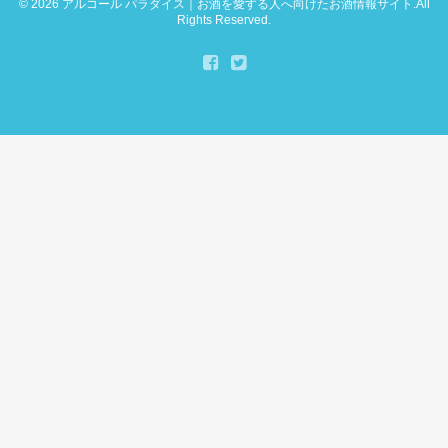
© 2026
アルコール パラダイス｜お酒を愛する人へ向けたお酒情報サイト
.All
Rights Reserved.