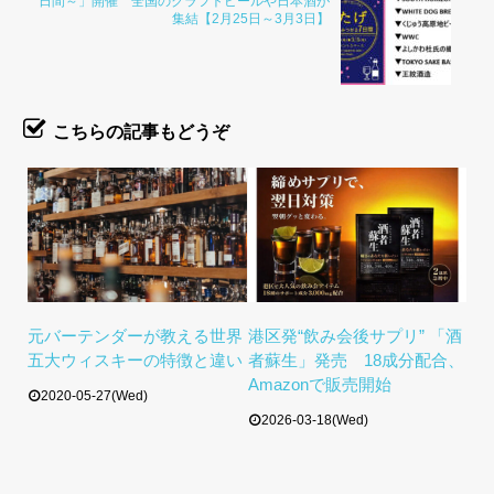
日間～」開催 全国のクラフトビールや日本酒が
集結【2月25日～3月3日】
こちらの記事もどうぞ
元バーテンダーが教える世界
港区発“飲み会後サプリ” 「酒
五大ウィスキーの特徴と違い
者蘇生」発売 18成分配合、
Amazonで販売開始
2020-05-27(Wed)
2026-03-18(Wed)