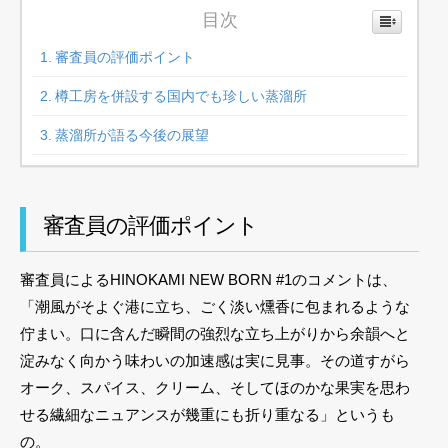
目次
審査員の評価ポイント
樽工房を併設する国内でも珍しい蒸溜所
蒸溜所が語る今後の展望
審査員の評価ポイント
審査員によるHINOKAMI NEW BORN #1のコメントは、
「潮風がそよぐ港に立ち、ごく淡い燻香に包まれるような
佇まい。口に含んだ瞬間の強烈な立ち上がりから余韻へと
淀みなく向かう味わいの加速感は実に見事。その道すがら
オーク、スパイス、クリーム、そしてほのかな果実を思わ
せる繊細なニュアンスが幾重にも折り重なる」というも
の。