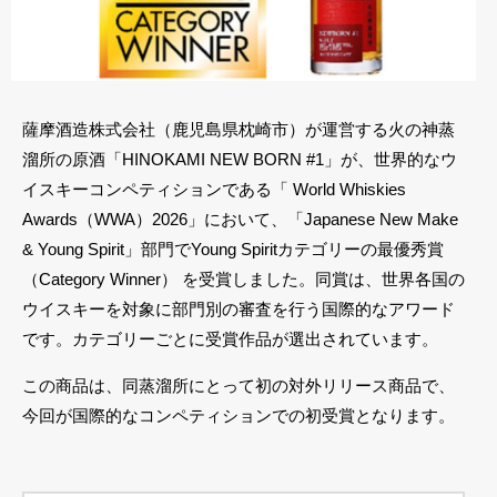
薩摩酒造株式会社（鹿児島県枕崎市）が運営する火の神蒸
溜所の原酒「HINOKAMI NEW BORN #1」が、世界的なウ
イスキーコンペティションである「 World Whiskies
Awards（WWA）2026」において、「Japanese New Make
& Young Spirit」部門でYoung Spiritカテゴリーの最優秀賞
（Category Winner） を受賞しました。同賞は、世界各国の
ウイスキーを対象に部門別の審査を行う国際的なアワード
です。カテゴリーごとに受賞作品が選出されています。
この商品は、同蒸溜所にとって初の対外リリース商品で、
今回が国際的なコンペティションでの初受賞となります。