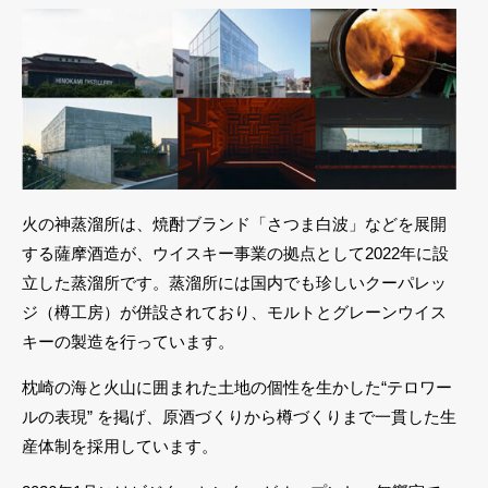
火の神蒸溜所は、焼酎ブランド「さつま白波」などを展開
する薩摩酒造が、ウイスキー事業の拠点として2022年に設
立した蒸溜所です。蒸溜所には国内でも珍しいクーパレッ
ジ（樽工房）が併設されており、モルトとグレーンウイス
キーの製造を行っています。
枕崎の海と火山に囲まれた土地の個性を生かした“テロワー
ルの表現” を掲げ、原酒づくりから樽づくりまで一貫した生
産体制を採用しています。