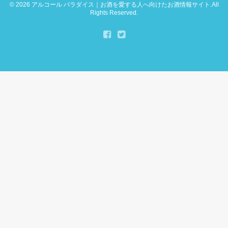
© 2026
アルコール パラダイス｜お酒を愛する人へ向けたお酒情報サイト
.All
Rights Reserved.