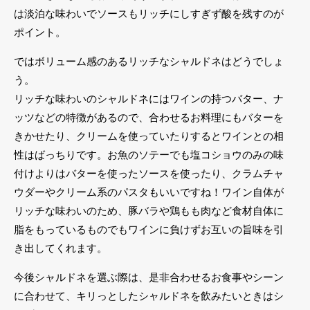
は淡泊な味わいでソースもリッチにしすぎず酸を残すのが
ポイント。
ではボリューム感のあるリッチなシャルドネはどうでしょ
う。
リッチな味わいのシャルドネにはワインの持つバター、ナ
ッツなどの特徴があるので、合わせるお料理にもバターを
きかせたり、クリームを使っていたりするとワインとの相
性はばっちりです。お魚のソテーでも塩コショウのみの味
付けよりはバターを使ったソースを使ったり、クラムチャ
ウダーやクリーム系のパスタもいいですね！ワイン自体が
リッチな味わいのため、豚バラや鶏もも肉など食材自体に
脂をもっているものでもワインに負けずお互いの旨味を引
き出してくれます。
今後シャルドネを選ぶ際は、是非合わせるお食事やシーン
に合わせて、キリっとしたシャルドネを飲みたいときはシ