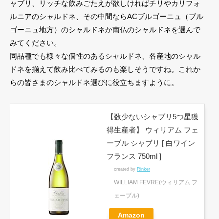
ャブリ、リッチな飲みごたえが欲しければチリやカリフォ
ルニアのシャルドネ、その中間ならACブルゴーニュ（ブル
ゴーニュ地方）のシャルドネか南仏のシャルドネを選んで
みてください。
同品種でも様々な個性のあるシャルドネ、各産地のシャル
ドネを揃えて飲み比べてみるのも楽しそうですね。これか
らの皆さまのシャルドネ選びに役立ちますように。
【数少ないシャブリ5つ星獲
得生産者】 ウィリアム フェ
ーブル シャブリ [ 白ワイン
フランス 750ml ]
created by
Rinker
WILLIAM FEVRE(ウィリアム フ
ェーブル)
Amazon