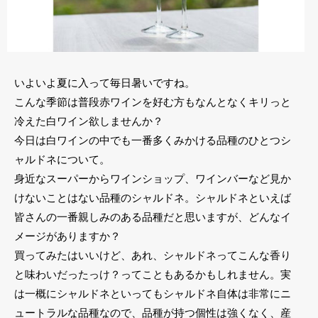
いよいよ夏に入って毎日暑いですね。
こんな季節は普段赤ワインを好む方もなんとなくキリっと
冷えた白ワイン欲しませんか？
今日は白ワインの中でも一番多くみかける品種のひとつシ
ャルドネについて。
身近なスーパーからワインショップ、ワインバーなど見か
けないことはない品種のシャルドネ。シャルドネといえば
皆さんの一番親しみのある品種だと思いますが、どんなイ
メージがありますか？
買ってみたはいいけど、あれ、シャルドネってこんな香り
と味わいだったっけ？ってこともあるかもしれません。実
は一概にシャルドネといってもシャルドネ自体は非常にニ
ュートラルな品種なので、品種が持つ個性は強くなく、産