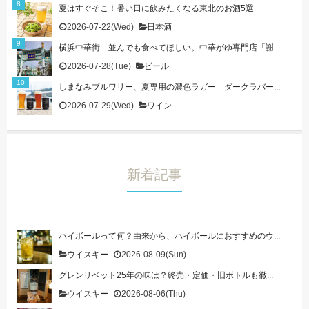
夏はすぐそこ！暑い日に飲みたくなる東北のお酒5選
2026-07-22(Wed)
日本酒
横浜中華街 並んでも食べてほしい。中華がゆ専門店「謝...
2026-07-28(Tue)
ビール
しまなみブルワリー、夏専用の濃色ラガー「ダークラバー...
2026-07-29(Wed)
ワイン
新着記事
ハイボールって何？由来から、ハイボールにおすすめのウ...
ウイスキー
2026-08-09(Sun)
グレンリベット25年の味は？終売・定価・旧ボトルも徹...
ウイスキー
2026-08-06(Thu)