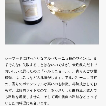
シーフードにぴったりなアルバリーニョ種のワインは、ま
ずそんなに失敗することはないのですが、最近飲んだ中で
おいしいと思ったのは「バルミニョール」。青りんごや柑
橘類、はちみつなどの風味がします。アルバリーニョ特有
の、香りのポテンシャルが高いのも特徴。樽熟成はしてお
らず、比較的ライトなので、あっさりした白身魚と飲んで
も料理を邪魔しません。そして鶏の胸肉の料理などさっぱ
りした肉料理にも合います。