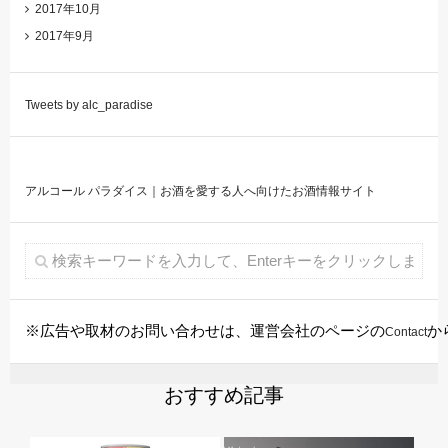
2017年10月
2017年9月
Tweets by alc_paradise
アルコール パラダイス｜お酒を愛する人へ向けたお酒情報サイト
※広告や取材のお問い合わせは、運営会社のページの
か
Contact
おすすめ記事