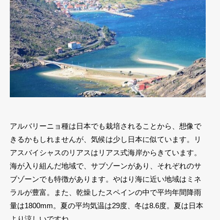
アルバリーニョ種は日本でも栽培されることから、想像で
きるかもしれませんが、気候は少し日本に似ています。リ
アスバイシャスのリアスはリアス式海岸からきています。
海が入り組んだ地域で、サブゾーンがあり、それぞれのサ
ブゾーンでも特徴があります。やはり海に近い地域はミネ
ラルが豊富。また、乾燥したスペインの中で平均年間降雨
量は1800mm。夏の平均気温は29度、冬は8.6度。夏は日本
より涼しいですね。