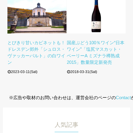
とびきり甘いカビネットも！
国産ぶどう100％ワイン“日本
ドレスデン郊外「シュロス・
ワイン”「塩尻マスカット・
ヴァッカーバルト」の白ワイ
ベーリーA ミズナラ樽熟成
ン
2015」数量限定新発売
2023-03-11(Sat)
2018-03-31(Sat)
※広告や取材のお問い合わせは、運営会社のページの
Contact
人気記事