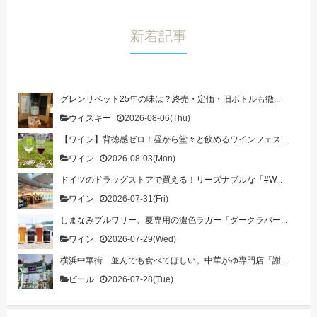
新着記事
グレンリベット25年の味は？終売・定価・旧ボトルも徹...
ウイスキー
2026-08-06(Thu)
【ワイン】背徳感ゼロ！昼から堂々と飲めるワインフェス...
ワイン
2026-08-03(Mon)
ドイツのドラッグストアで買える！リーズナブルな「#W...
ワイン
2026-07-31(Fri)
しまなみブルワリー、夏専用の濃色ラガー「ダークラバー...
ワイン
2026-07-29(Wed)
横浜中華街 並んでも食べてほしい。中華がゆ専門店「謝...
ビール
2026-07-28(Tue)