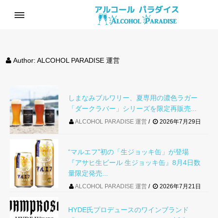
Author:
ALCOHOL PARADISE 運営
しまなみブルワリー、夏専用の濃色ラガー
「ダークラバー」シリーズを限定再販売...
ALCOHOL PARADISE 運営
2026年7月29日
“マルエフ”初の「生ジョッキ缶」が登場
『アサヒ生ビール 生ジョッキ缶』8月4日数
量限定発売...
ALCOHOL PARADISE 運営
2026年7月21日
HYDE氏プロデュースのワインブランド