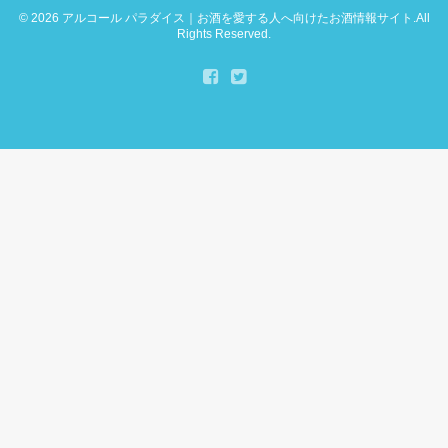
© 2026
アルコール パラダイス｜お酒を愛する人へ向けたお酒情報サイト
.All
Rights Reserved.