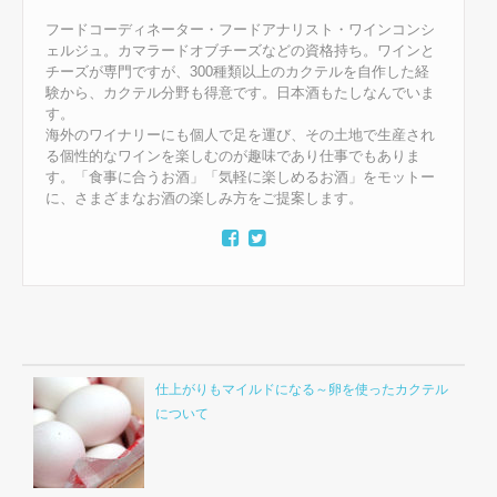
フードコーディネーター・フードアナリスト・ワインコンシ
ェルジュ。カマラードオブチーズなどの資格持ち。ワインと
チーズが専門ですが、300種類以上のカクテルを自作した経
験から、カクテル分野も得意です。日本酒もたしなんでいま
す。
海外のワイナリーにも個人で足を運び、その土地で生産され
る個性的なワインを楽しむのが趣味であり仕事でもありま
す。「食事に合うお酒」「気軽に楽しめるお酒」をモットー
に、さまざまなお酒の楽しみ方をご提案します。
仕上がりもマイルドになる～卵を使ったカクテル
について