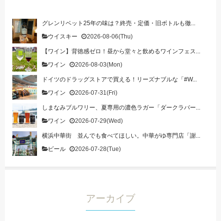
グレンリベット25年の味は？終売・定価・旧ボトルも徹...
ウイスキー
2026-08-06(Thu)
【ワイン】背徳感ゼロ！昼から堂々と飲めるワインフェス...
ワイン
2026-08-03(Mon)
ドイツのドラッグストアで買える！リーズナブルな「#W...
ワイン
2026-07-31(Fri)
しまなみブルワリー、夏専用の濃色ラガー「ダークラバー...
ワイン
2026-07-29(Wed)
横浜中華街 並んでも食べてほしい。中華がゆ専門店「謝...
ビール
2026-07-28(Tue)
アーカイブ