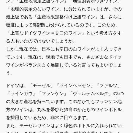
ン」「生産地限定上級ワイン」「地理的表示つきワイン」
「地理的表示のないワイン」に分けられていますが、その
最上級である「生産地限定格付け上級ワイン」は、さらに
糖度によって6段階にわけられているのです。このため、
「上質なドイツワイン＝甘口のワイン」という考え方をす
る人もいたのではないでしょうか。
しかし現在では、日本にも辛口の白ワインがよく入ってき
ています。現在は、現地でも日本でも、さまざまなドイツ
ワインがバランスよく展開していると言ってもよいでしょ
う。
ドイツは、「モーゼル」「ラインヘッセン」「ファルツ」
「ラインガウ」「フランケン」「ヴュルテムベルク」の6つ
の大きな産地を持っています。このなかでもフランケン地
方のワインは、丸みを帯びた独自のかたちのワインボトル
を採用しているため、非常に目立ちます。
また、モーゼルワインはよく緑色のボトルに入れられてい