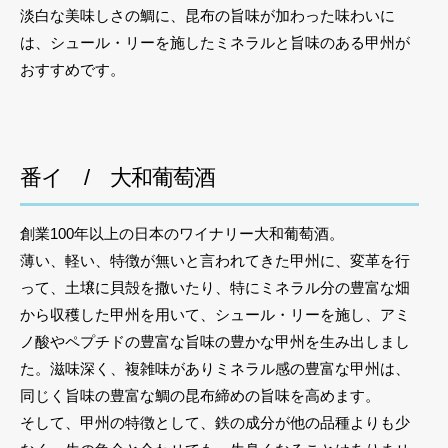
淡白な美味しさの鯛に、昆布の旨味が加わった味わいに
は、シュール・リーを施したミネラルと旨味のある甲州が
おすすめです。
番イ / 大和葡萄酒
創業100年以上の日本のワイナリー大和葡萄酒。
薄い、軽い、特徴が無いと言われてきた甲州に、変革を行
って、土壌に貝殻を撒いたり、特にミネラル分の豊富な畑
から収穫した甲州を用いて、シュール・リーを施し、アミ
ノ酸やペプチドの豊富な旨味の豊かな甲州を生み出しまし
た。滋味深く、複雑味がありミネラル感の豊富な甲州は、
同じく旨味の豊富な鯛の昆布締めの旨味を高めます。
そして、甲州の特徴として、鉄の成分が他の品種よりも少