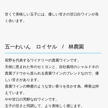
甘くて美味しい玉子には、優しい甘さの甘口白ワインが良
く合います。
五一わいん ロイヤル / 林農園
長野を代表するワイナリーの貴腐ワインです。
天候に恵まれた年のセミヨンと、自社栽培のシャルドネの
貴腐ブドウから造られる貴腐ワインのブレンドなので、優
しい甘さがあります。
貴腐ワインの蜂蜜のような甘い香りを生かす為、樽香は抑
えています。
やや甘口の芳醇な白ワインです。
玉子の甘さと同調して、より美味しく感じます。