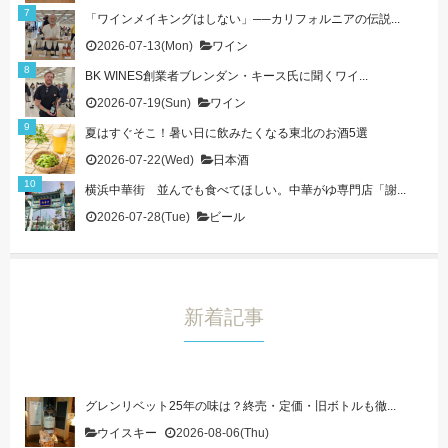
「ワインメイキングはしない」──カリフォルニアの伝説...
2026-07-13(Mon)
ワイン
BK WINES創業者ブレンダン・キース氏に聞くワイ...
2026-07-19(Sun)
ワイン
夏はすぐそこ！暑い日に飲みたくなる東北のお酒5選
2026-07-22(Wed)
日本酒
横浜中華街 並んでも食べてほしい。中華がゆ専門店「謝...
2026-07-28(Tue)
ビール
新着記事
グレンリベット25年の味は？終売・定価・旧ボトルも徹...
ウイスキー
2026-08-06(Thu)