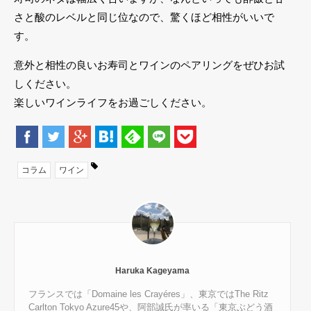
さと酸のレベルと同じ位なので、驚くほど相性がいいで
す。
意外と相性の良いお寿司とワインのペアリングをぜひお試
しください。
楽しいワインライフをお過ごしください。
コラム
ワイン
Haruka Kageyama
フランスでは「Domaine les Crayéres」、東京ではThe Ritz
Carlton Tokyo Azure45や、阿部誠氏が率いる「東京ぶどう酒