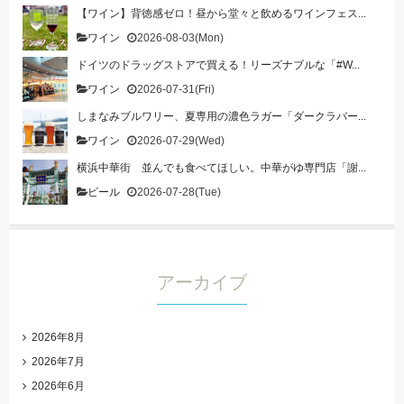
【ワイン】背徳感ゼロ！昼から堂々と飲めるワインフェス...
ワイン
2026-08-03(Mon)
ドイツのドラッグストアで買える！リーズナブルな「#W...
ワイン
2026-07-31(Fri)
しまなみブルワリー、夏専用の濃色ラガー「ダークラバー...
ワイン
2026-07-29(Wed)
横浜中華街 並んでも食べてほしい。中華がゆ専門店「謝...
ビール
2026-07-28(Tue)
アーカイブ
2026年8月
2026年7月
2026年6月