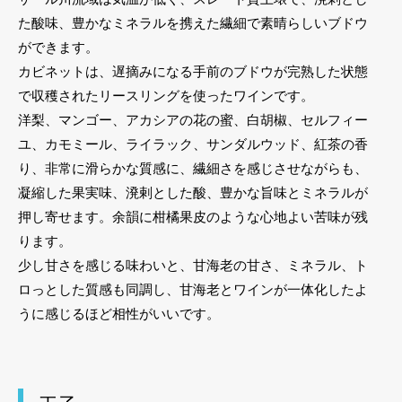
た酸味、豊かなミネラルを携えた繊細で素晴らしいブドウ
ができます。
カビネットは、遅摘みになる手前のブドウが完熟した状態
で収穫されたリースリングを使ったワインです。
洋梨、マンゴー、アカシアの花の蜜、白胡椒、セルフィー
ユ、カモミール、ライラック、サンダルウッド、紅茶の香
り、非常に滑らかな質感に、繊細さを感じさせながらも、
凝縮した果実味、溌剌とした酸、豊かな旨味とミネラルが
押し寄せます。余韻に柑橘果皮のような心地よい苦味が残
ります。
少し甘さを感じる味わいと、甘海老の甘さ、ミネラル、ト
ロっとした質感も同調し、甘海老とワインが一体化したよ
うに感じるほど相性がいいです。