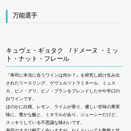
万能選手
キュヴェ・ギョタク / ドメーヌ ・ミッ
ト・ナット・フレール
『寿司に本当に合うワインは何か？』を研究し続け生み出
されたリースリング、ゲヴェルツトラミネール、ミュス
カ、ピノ・グリ、ピノ・ブランをブレンドしたやや辛口の
白ワインです。
ほのかに白桃、レモン、ライムが香り、優しい甘味の果実
味に、豊かな酸と、ミネラルがあり、ジューシーだけど、
スッキリしている不思議な味わいです。
寿司のネタは幅広く合いますが、なんといっても酢飯と甘