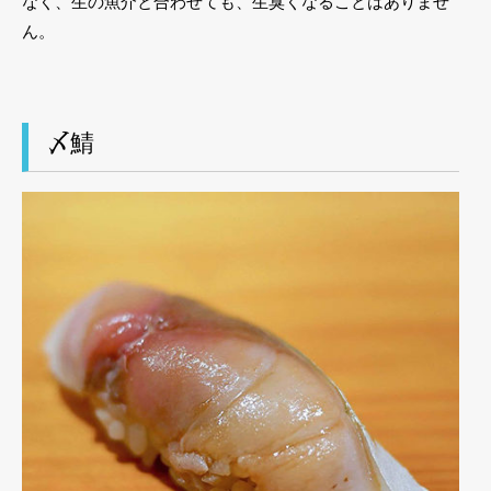
なく、生の魚介と合わせても、生臭くなることはありませ
ん。
〆鯖