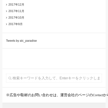
2017年12月
2017年11月
2017年10月
2017年9月
Tweets by alc_paradise
※広告や取材のお問い合わせは、運営会社のページの
か
Contact