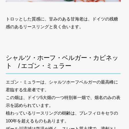
トロッとした質感に、甘みのある甘海老は、ドイツの残糖
感のあるリースリングと良く合います。
シャルツ・ホーフ・ベルガー・カビネッ
ト / エゴン・ミュラー
エゴン・ミュラーは、シャルツホーフベルガーの最高峰に
君臨する生産者です。
この畑は、ドイツ5大畑の一つ特別単一畑で、畑名のみの表
示を認められています。
植わっているリースリングの樹齢は、プレフィロキセラの
100年を超えるものもあります。
ザール川流域は気温が低く、スレート質土壌で、溌剌とし