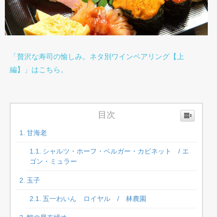
「贅沢な寿司の愉しみ。ネタ別ワインペアリング【上
編】」はこちら。
目次
甘海老
シャルツ・ホーフ・ベルガー・カビネット / エ
ゴン・ミュラー
玉子
五一わいん ロイヤル / 林農園