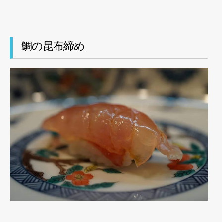
鯛の昆布締め