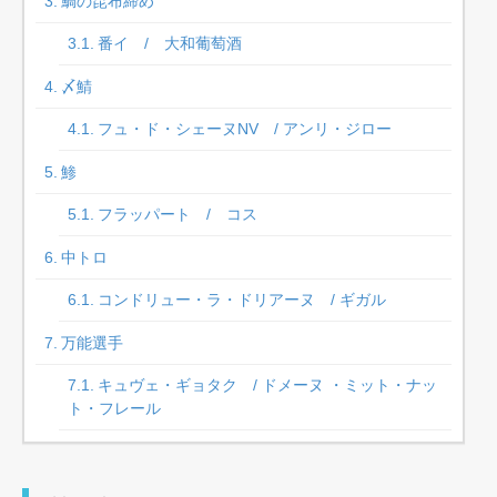
鯛の昆布締め
番イ / 大和葡萄酒
〆鯖
フュ・ド・シェーヌNV / アンリ・ジロー
鯵
フラッパート / コス
中トロ
コンドリュー・ラ・ドリアーヌ / ギガル
万能選手
キュヴェ・ギョタク / ドメーヌ ・ミット・ナッ
ト・フレール