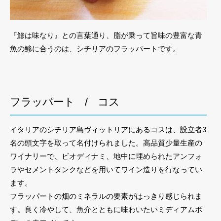
『鯵は味なり』との言葉通り、脂が乗って旨味の豊富な青
魚の鯵に合うのは、シチリアのフラッパートです。
フラッパート / コス
イタリアのシチリア島ヴィットリアにあるコスは、設立者3
名の頭文字を取って名付けられました。高品質少量生産の
ワイナリーで、ビオディナミ、地中に埋められたアンフォ
ラやセメントタンクなどを用いてワイン造りを行なってい
ます。
フラッパートの畑のミネラルの要素がはっきり感じられま
す。良く冷やして、魚介とともに味わいたいミディアムボ