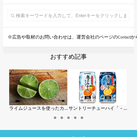
※広告や取材のお問い合わせは、運営会社のページの
か
Contact
おすすめ記事
...
ライムジュースを使ったカ...
サントリーチューハイ「－...
-ワ