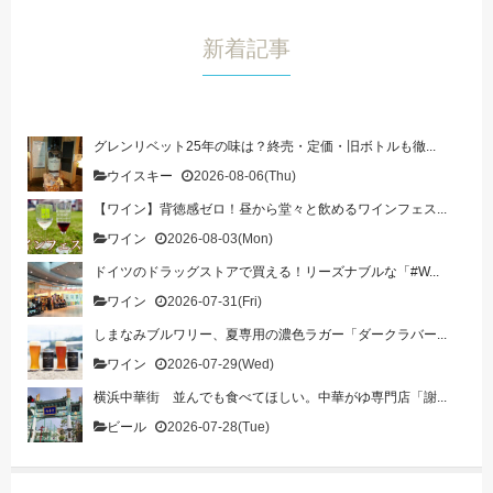
新着記事
グレンリベット25年の味は？終売・定価・旧ボトルも徹...
ウイスキー
2026-08-06(Thu)
【ワイン】背徳感ゼロ！昼から堂々と飲めるワインフェス...
ワイン
2026-08-03(Mon)
ドイツのドラッグストアで買える！リーズナブルな「#W...
ワイン
2026-07-31(Fri)
しまなみブルワリー、夏専用の濃色ラガー「ダークラバー...
ワイン
2026-07-29(Wed)
横浜中華街 並んでも食べてほしい。中華がゆ専門店「謝...
ビール
2026-07-28(Tue)